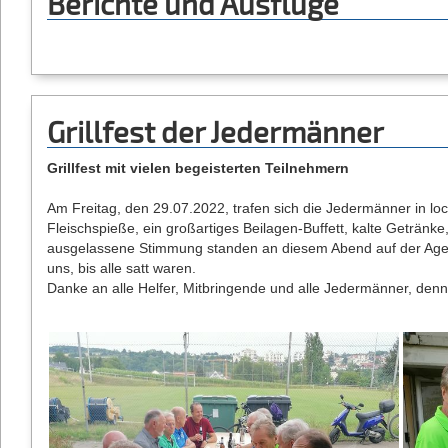
Berichte und Ausflüge
Grillfest der Jedermänner
Grillfest mit vielen begeisterten Teilnehmern
Am Freitag, den 29.07.2022, trafen sich die Jedermänner in lo
Fleischspieße, ein großartiges Beilagen-Buffett, kalte Getränk
ausgelassene Stimmung standen an diesem Abend auf der Agen
uns, bis alle satt waren.
Danke an alle Helfer, Mitbringende und alle Jedermänner, denn o