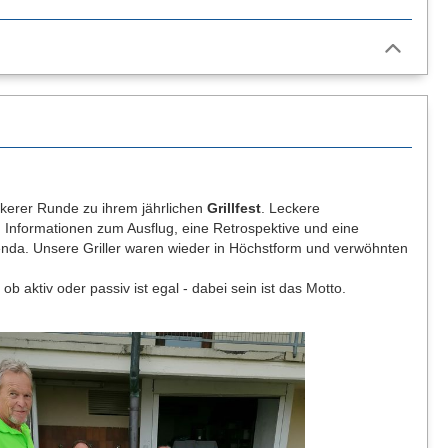
ckerer Runde zu ihrem jährlichen
Grillfest
. Leckere
e, Informationen zum Ausflug, eine Retrospektive und eine
da. Unsere Griller waren wieder in Höchstform und verwöhnten
b aktiv oder passiv ist egal - dabei sein ist das Motto.