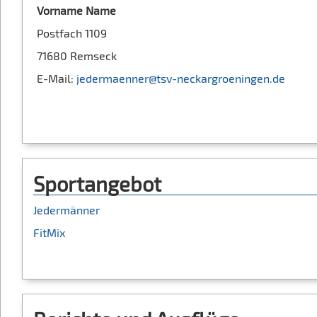
Vorname Name
Postfach 1109
71680 Remseck
E-Mail:
jedermaenner@tsv-neckargroeningen.de
Sportangebot
Jedermänner
FitMix