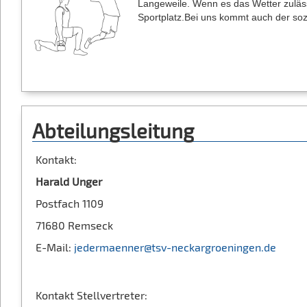
Langeweile. Wenn es das Wetter zuläss
Sportplatz.Bei uns kommt auch der sozi
Abteilungsleitung
Kontakt:
Harald Unger
Postfach 1109
71680 Remseck
E-Mail:
jedermaenner@tsv-neckargroeningen.de
Kontakt Stellvertreter: