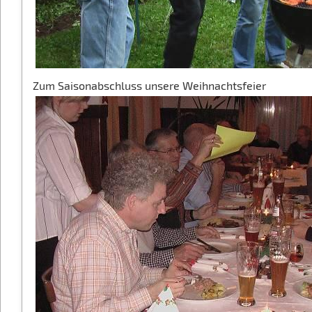
Zum Saisonabschluss unsere Weihnachtsfeier