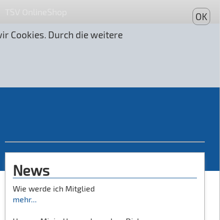
TSV OnlineShop
OK
r Cookies. Durch die weitere
News
Wie werde ich Mitglied
mehr...