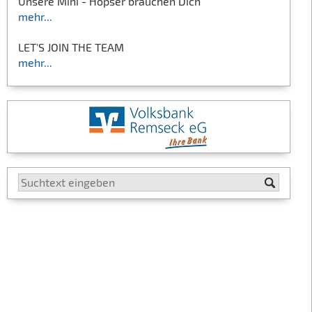
Unsere Mini - Hopser brauchen Dich
mehr...
LET'S JOIN THE TEAM
mehr...